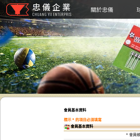
忠儀企業
關於忠儀
CHUANG YII ENTERPRIS
會員基本資料
標示 * 的項目必須填寫
會員基本資料
* 會員帳