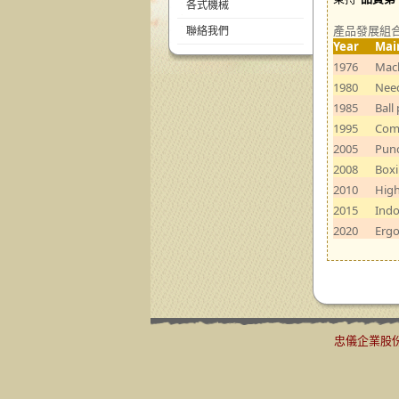
各式機械
產品發展組合
聯絡我們
Year
Mai
1976
Mach
1980
Nee
1985
Ball
1995
Com
2005
Punc
2008
Boxi
2010
High
2015
Indo
2020
Ergo
忠儀企業股份有限